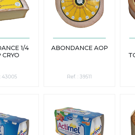
ANCE 1/4
ABONDANCE AOP
 CRYO
T
 : 43005
Ref. : 39511