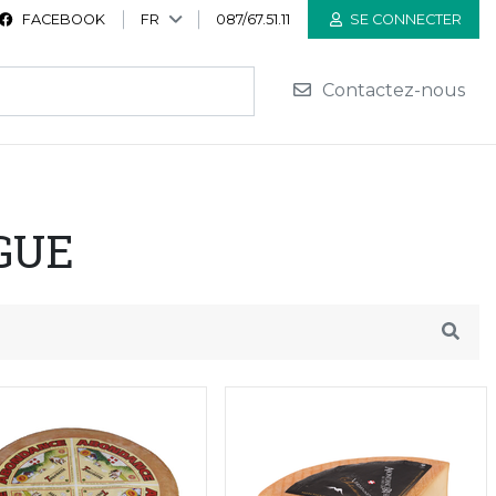
FACEBOOK
FR
087/67.51.11
SE CONNECTER
Contactez-nous
GUE