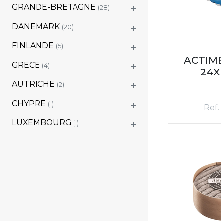
GRANDE-BRETAGNE
(28)
DANEMARK
(20)
FINLANDE
(5)
ACTIME
GRECE
(4)
24X
AUTRICHE
(2)
CHYPRE
(1)
Ref.
LUXEMBOURG
(1)