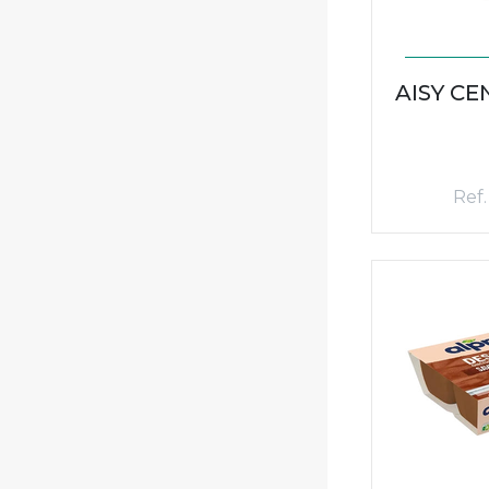
AISY CE
Ref.