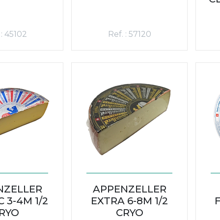
 : 45102
Ref. : 57120
NZELLER
APPENZELLER
 3-4M 1/2
EXTRA 6-8M 1/2
RYO
CRYO