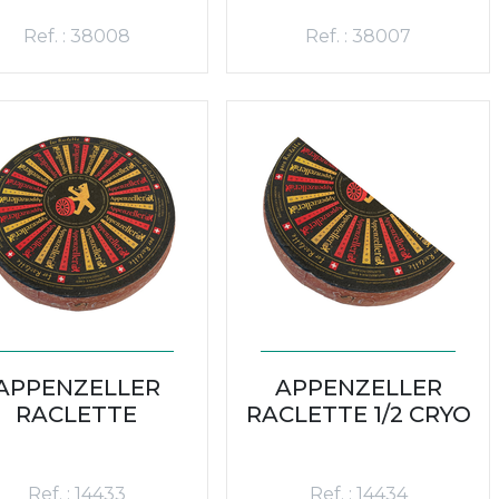
Ref. : 38008
Ref. : 38007
APPENZELLER
APPENZELLER
RACLETTE
RACLETTE 1/2 CRYO
Ref. : 14433
Ref. : 14434