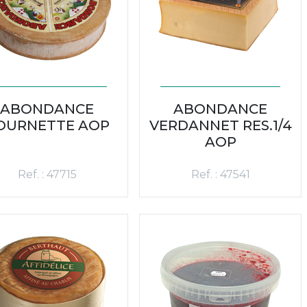
ABONDANCE
ABONDANCE
OURNETTE AOP
VERDANNET RES.1/4
AOP
Ref. : 47715
Ref. : 47541