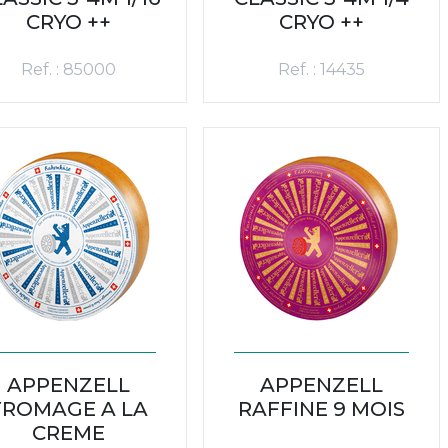
CRYO ++
CRYO ++
Ref. : 85000
Ref. : 14435
APPENZELL
APPENZELL
FROMAGE A LA
RAFFINE 9 MOIS
CREME