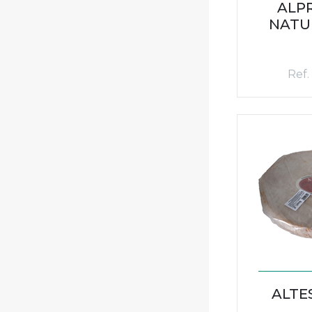
ALP
NATU
Ref.
ALTE