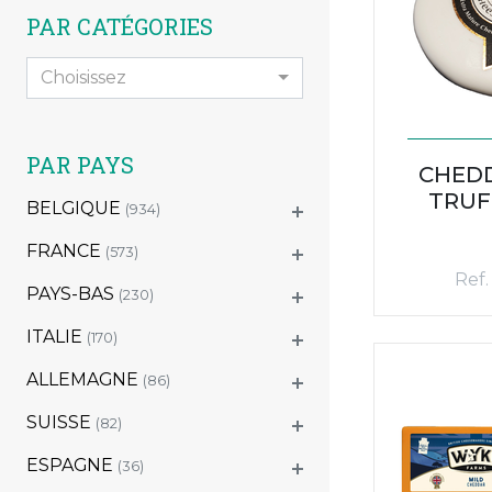
PAR CATÉGORIES
Choisissez
PAR PAYS
CHEDD
TRUF
BELGIQUE
(934)
FRANCE
(573)
Ref.
PAYS-BAS
(230)
ITALIE
(170)
ALLEMAGNE
(86)
SUISSE
(82)
ESPAGNE
(36)