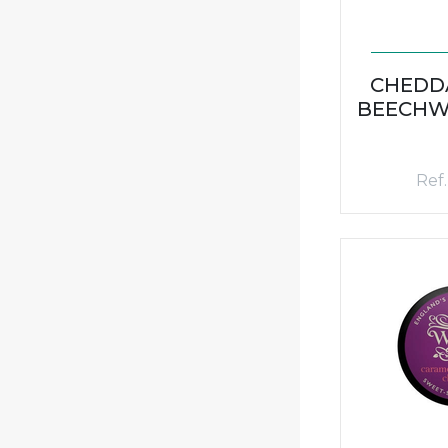
CHEDD
BEECHW
Ref.