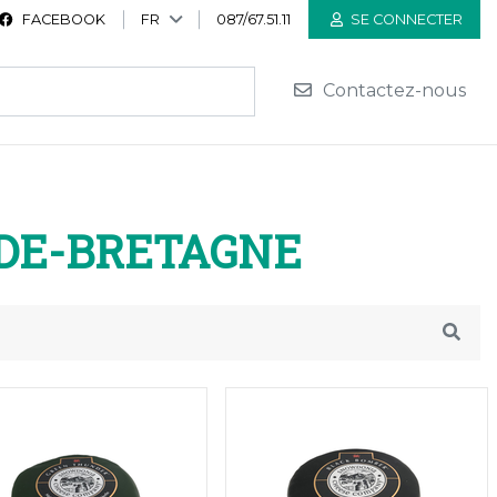
FACEBOOK
FR
087/67.51.11
SE CONNECTER
Contactez-nous
DE-BRETAGNE