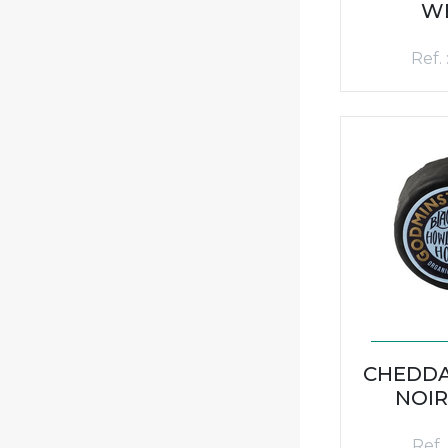
W
Ref.
CHEDDA
NOIR
Ref.