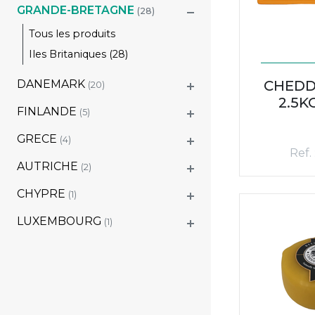
GRANDE-BRETAGNE
(28)
Tous les produits
Iles Britaniques (28)
DANEMARK
CHEDD
(20)
2.5K
FINLANDE
(5)
GRECE
(4)
Ref.
AUTRICHE
(2)
CHYPRE
(1)
LUXEMBOURG
(1)