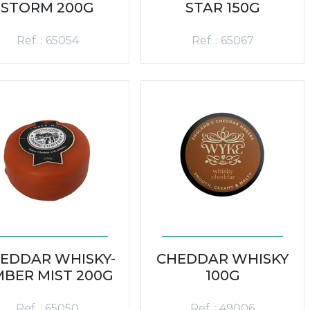
STORM 200G
STAR 150G
Ref. : 65054
Ref. : 65067
EDDAR WHISKY-
CHEDDAR WHISKY
BER MIST 200G
100G
Ref. : 65050
Ref. : 49006