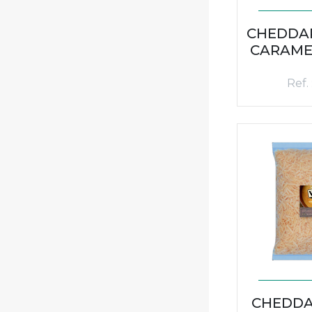
CHEDDA
CARAMEL
Ref.
CHEDDA