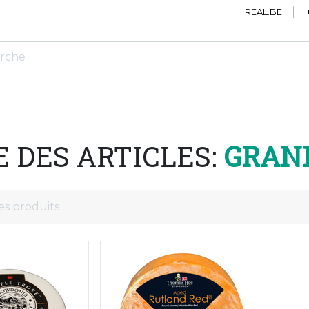
REAL.BE
E DES ARTICLES:
GRAN