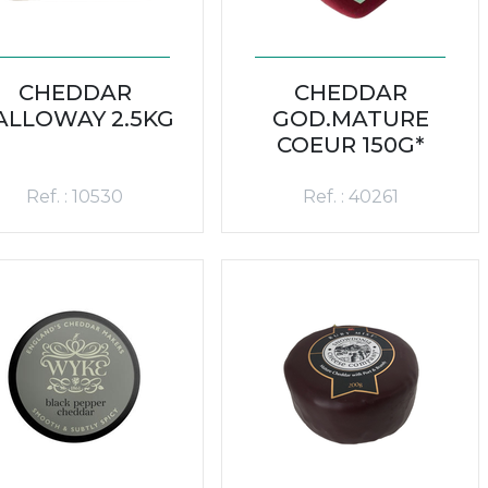
CHEDDAR
CHEDDAR
ALLOWAY 2.5KG
GOD.MATURE
COEUR 150G*
Ref. : 10530
Ref. : 40261