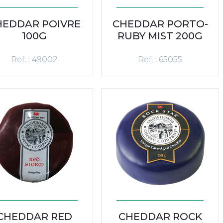
HEDDAR POIVRE
CHEDDAR PORTO-
100G
RUBY MIST 200G
Ref. : 49002
Ref. : 65055
CHEDDAR RED
CHEDDAR ROCK