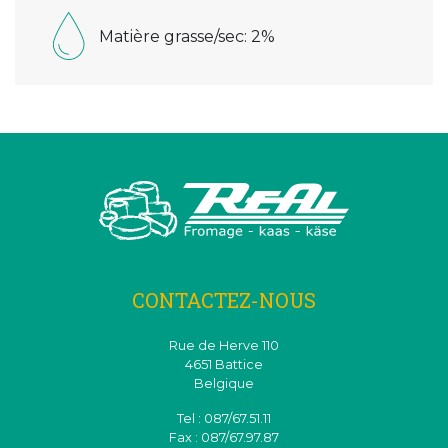
Matière grasse/sec: 2%
CONTACTEZ-NOUS
Rue de Herve 110
4651 Battice
Belgique
Tel : 087/67.51.11
Fax : 087/67.97.87