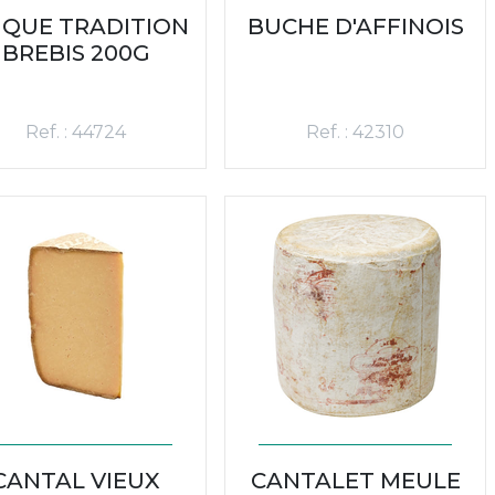
IQUE TRADITION
BUCHE D'AFFINOIS
BREBIS 200G
Ref. : 44724
Ref. : 42310
CANTAL VIEUX
CANTALET MEULE