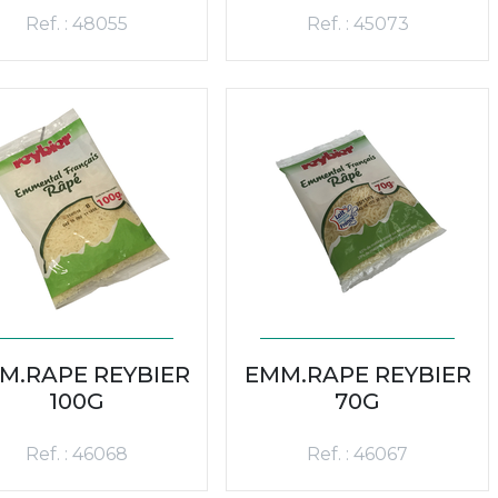
Ref. : 48055
Ref. : 45073
M.RAPE REYBIER
EMM.RAPE REYBIER
100G
70G
Ref. : 46068
Ref. : 46067