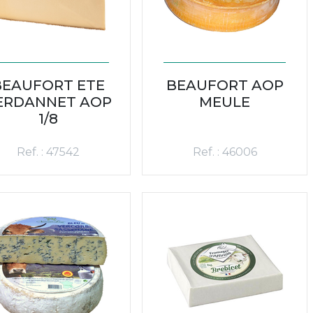
BEAUFORT ETE
BEAUFORT AOP
ERDANNET AOP
MEULE
1/8
Ref. : 47542
Ref. : 46006