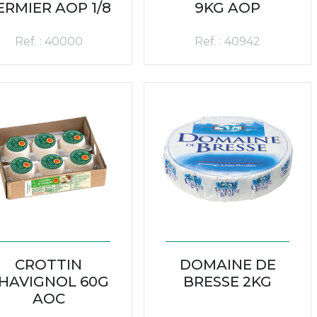
ERMIER AOP 1/8
9KG AOP
Ref. : 40000
Ref. : 40942
CROTTIN
DOMAINE DE
HAVIGNOL 60G
BRESSE 2KG
AOC