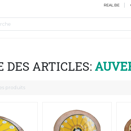
REAL.BE
E DES ARTICLES:
AUVE