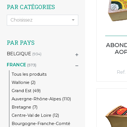
PAR CATÉGORIES
Choisissez
PAR PAYS
ABOND
AOP
BELGIQUE
(934)
FRANCE
(573)
Ref.
Tous les produits
Wallonie (2)
Grand Est (49)
Auvergne-Rhône-Alpes (110)
Bretagne (7)
Centre-Val de Loire (12)
Bourgogne-Franche-Comté