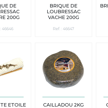
QUE DE
BRIQUE DE
BR
RESSAC
LOUBRESSAC
RE 200G
VACHE 200G
 : 46646
Ref. : 46647
TE ETOILE
CAILLADOU 2KG