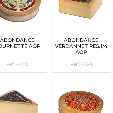
ABONDANCE
ABONDANCE
OURNETTE AOP
VERDANNET RES.1/4
AOP
Ref. : 47715
Ref. : 47541