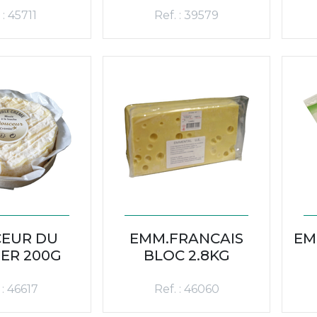
 : 45711
Ref. : 39579
EUR DU
EMM.FRANCAIS
EM
ER 200G
BLOC 2.8KG
 : 46617
Ref. : 46060