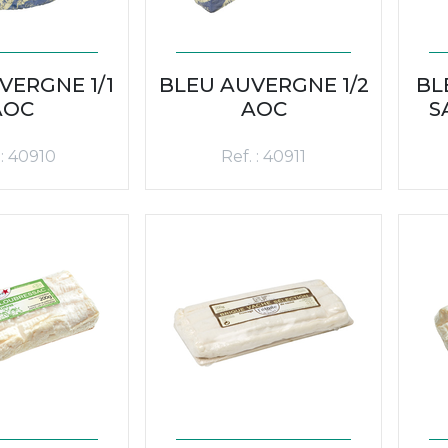
VERGNE 1/1
BLEU AUVERGNE 1/2
BL
AOC
AOC
S
 : 40910
Ref. : 40911