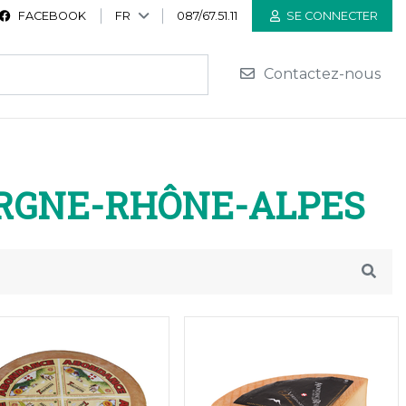
FACEBOOK
FR
087/67.51.11
SE CONNECTER
Contactez-nous
RGNE-RHÔNE-ALPES