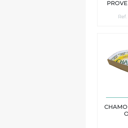
PROVE
Ref.
CHAMOIS
O