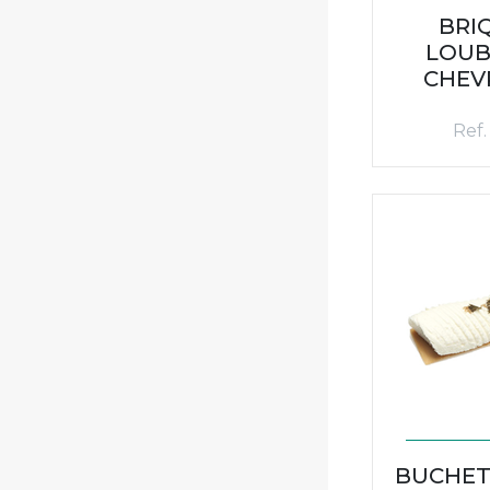
BRI
LOUB
CHEV
Ref.
BUCHET