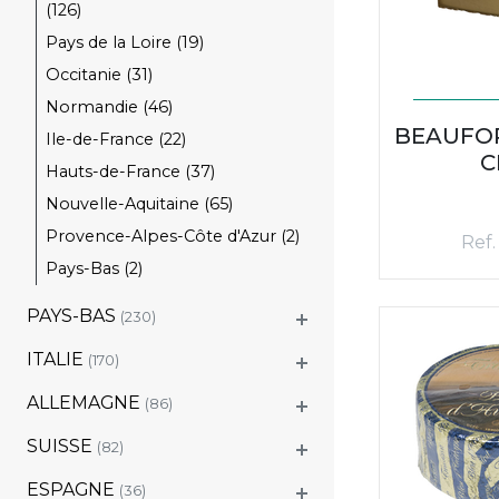
(126)
Pays de la Loire (19)
Occitanie (31)
Normandie (46)
BEAUFOR
Ile-de-France (22)
C
Hauts-de-France (37)
Nouvelle-Aquitaine (65)
Provence-Alpes-Côte d'Azur (2)
Ref.
Pays-Bas (2)
PAYS-BAS
(230)
ITALIE
(170)
ALLEMAGNE
(86)
SUISSE
(82)
ESPAGNE
(36)