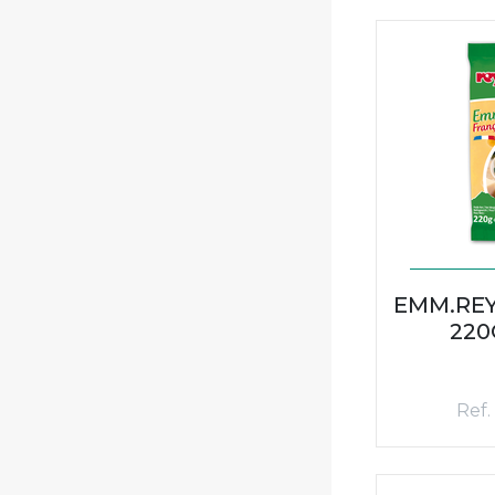
EMM.REY
220
Ref.