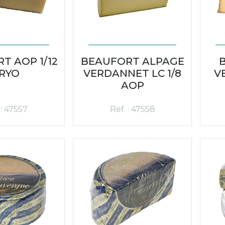
T AOP 1/12
BEAUFORT ALPAGE
RYO
VERDANNET LC 1/8
V
AOP
 : 47557
Ref. : 47558