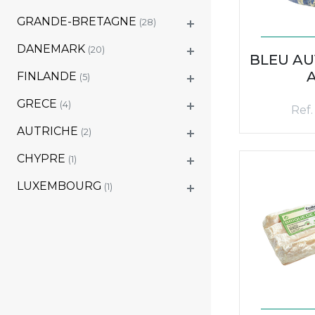
GRANDE-BRETAGNE
(28)
DANEMARK
(20)
BLEU AU
FINLANDE
(5)
GRECE
(4)
Ref.
AUTRICHE
(2)
CHYPRE
(1)
LUXEMBOURG
(1)