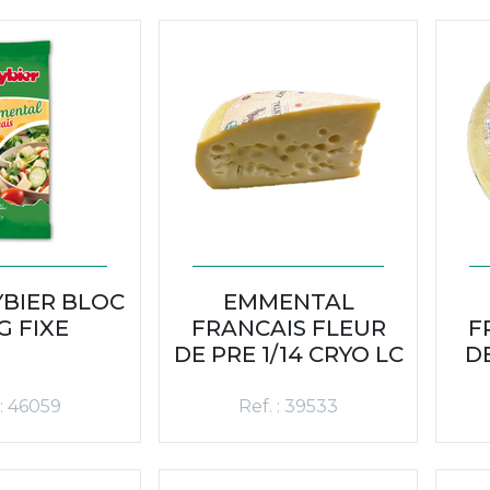
BIER BLOC
EMMENTAL
G FIXE
FRANCAIS FLEUR
F
DE PRE 1/14 CRYO LC
DE
 : 46059
Ref. : 39533