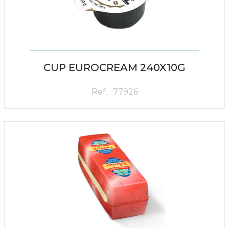
CUP EUROCREAM 240X10G
Ref. : 77926