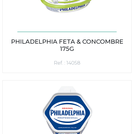
PHILADELPHIA FETA & CONCOMBRE
175G
Ref. : 14058