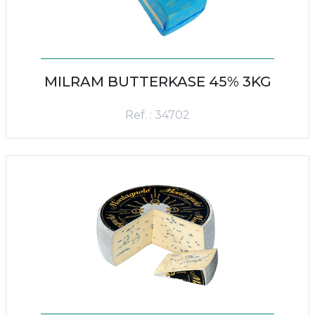
MILRAM BUTTERKASE 45% 3KG
Ref. : 34702