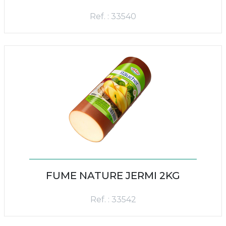
Ref. : 33540
FUME NATURE JERMI 2KG
Ref. : 33542