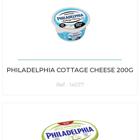
PHILADELPHIA COTTAGE CHEESE 200G
Ref. : 14077