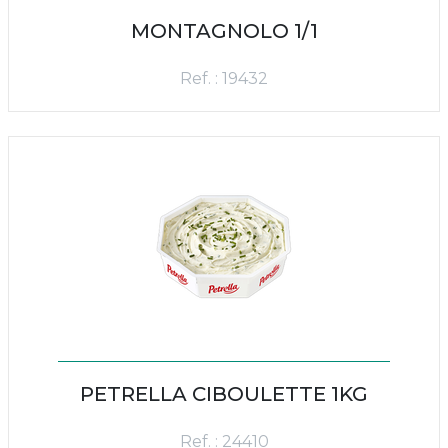
MONTAGNOLO 1/1
Ref. : 19432
PETRELLA CIBOULETTE 1KG
Ref. : 24410