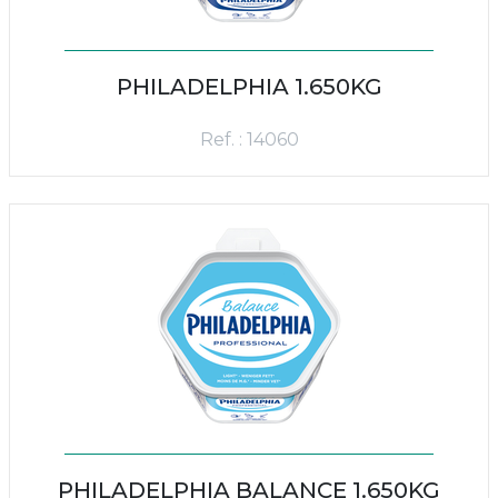
PHILADELPHIA 1.650KG
Ref. : 14060
PHILADELPHIA BALANCE 1.650KG