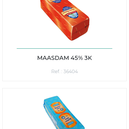
MAASDAM 45% 3K
Ref. : 36404