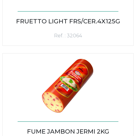
FRUETTO LIGHT FRS/CER.4X125G
Ref. : 32064
FUME JAMBON JERMI 2KG