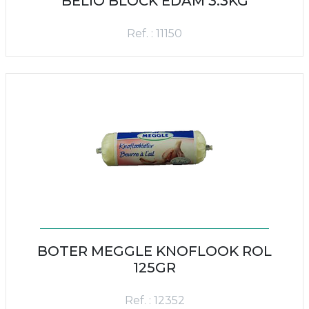
BELIO BLOCK EDAM 3.3KG
Ref. : 11150
BOTER MEGGLE KNOFLOOK ROL
125GR
Ref. : 12352