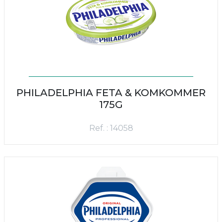
PHILADELPHIA FETA & KOMKOMMER
175G
Ref. : 14058