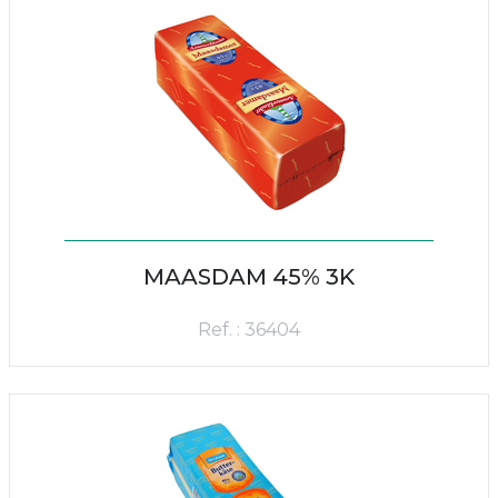
MAASDAM 45% 3K
Ref. : 36404