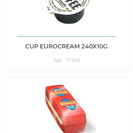
CUP EUROCREAM 240X10G
Ref. : 77926