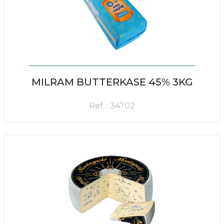
MILRAM BUTTERKASE 45% 3KG
Ref. : 34702