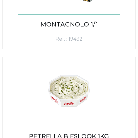
MONTAGNOLO 1/1
Ref. : 19432
PETRELLA BIESLOOK 1KG