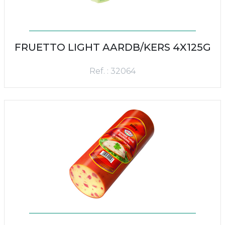
FRUETTO LIGHT AARDB/KERS 4X125G
Ref. : 32064