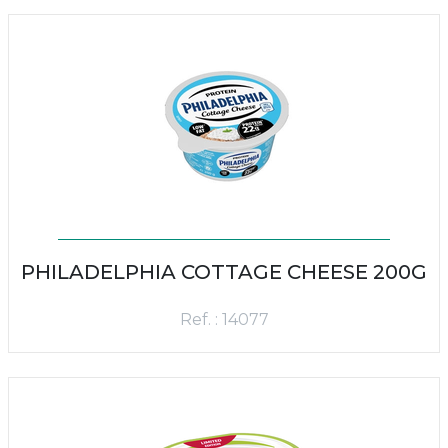
PHILADELPHIA COTTAGE CHEESE 200G
Ref. : 14077