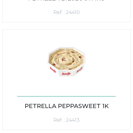
Ref. : 24410
PETRELLA PEPPASWEET 1K
Ref. : 24413