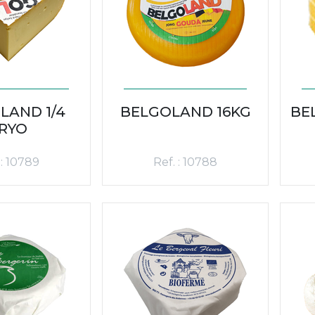
LAND 1/4
BELGOLAND 16KG
BE
RYO
 : 10789
Ref. : 10788