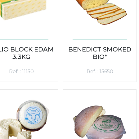
LIO BLOCK EDAM
BENEDICT SMOKED
3.3KG
BIO*
Ref. : 11150
Ref. : 15650