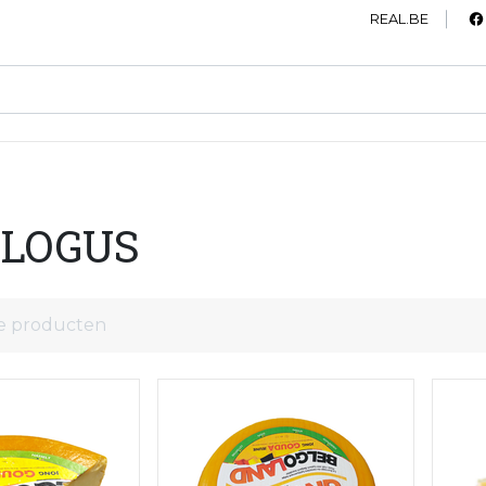
REAL.BE
ALOGUS