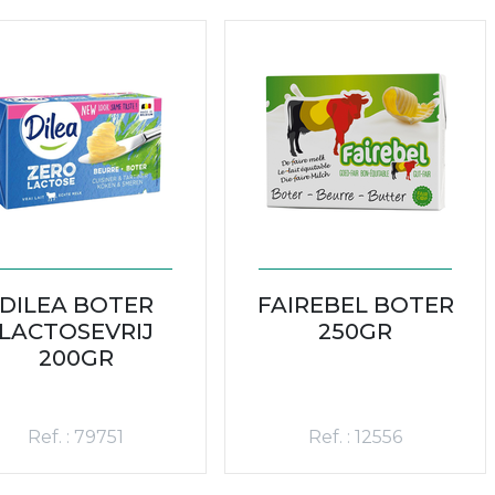
DILEA BOTER
FAIREBEL BOTER
LACTOSEVRIJ
250GR
200GR
Ref. : 79751
Ref. : 12556