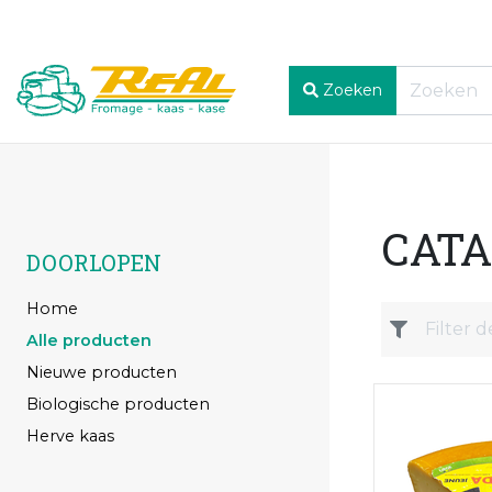
Zoeken
CAT
DOORLOPEN
Home
Alle producten
Nieuwe producten
Biologische producten
Herve kaas