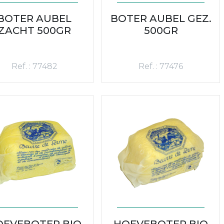
BOTER AUBEL
BOTER AUBEL GEZ.
ZACHT 500GR
500GR
Ref. : 77482
Ref. : 77476
OEVEBOTER BIO
HOEVEBOTER BIO