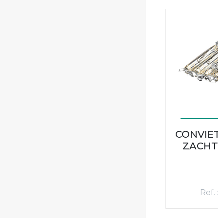
CONVIE
ZACHT
Ref.