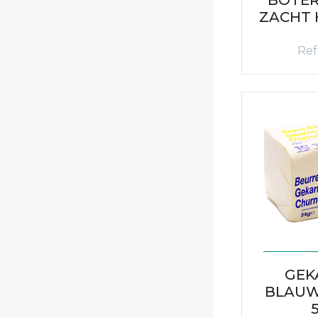
ZACHT H
Ref.
GEK
BLAUW