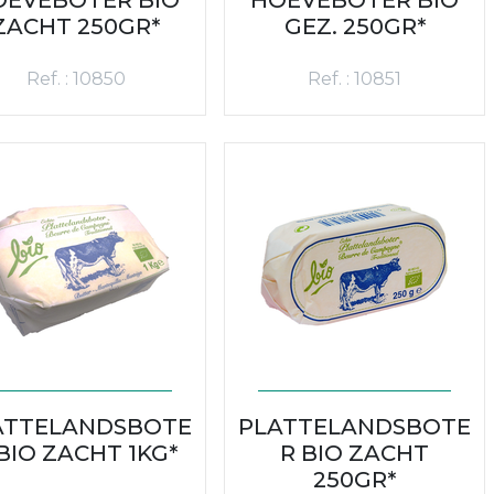
ZACHT 250GR*
GEZ. 250GR*
Ref. : 10850
Ref. : 10851
ATTELANDSBOTE
PLATTELANDSBOTE
BIO ZACHT 1KG*
R BIO ZACHT
250GR*