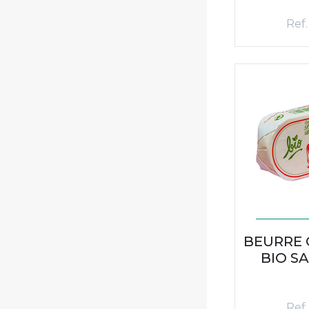
Ref.
BEURRE
BIO SA
Ref.