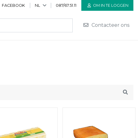
FACEBOOK
NL
087/67.51.11
OM IN TE LOGGEN
Contacteer ons