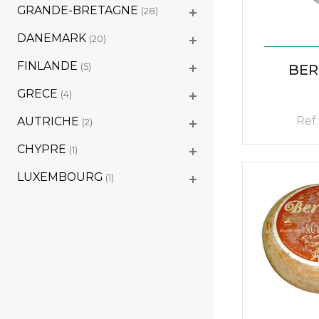
GRANDE-BRETAGNE
(28)
DANEMARK
(20)
FINLANDE
(5)
BER
GRECE
(4)
Ref.
AUTRICHE
(2)
CHYPRE
(1)
LUXEMBOURG
(1)