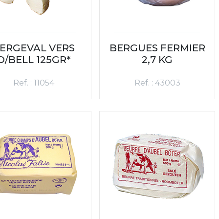
ERGEVAL VERS
BERGUES FERMIER
O/BELL 125GR*
2,7 KG
Ref. : 11054
Ref. : 43003