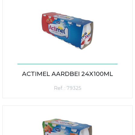
ACTIMEL AARDBEI 24X100ML
Ref. : 79325