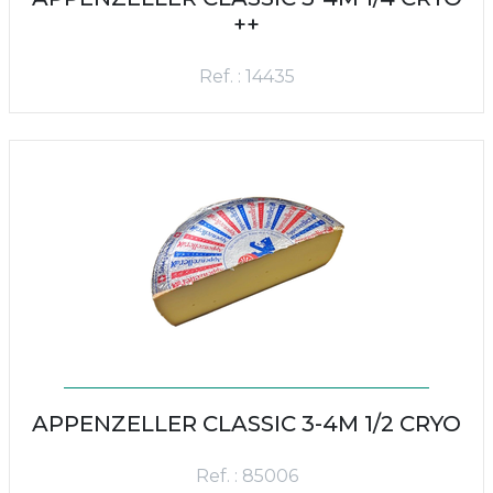
++
Ref. : 14435
APPENZELLER CLASSIC 3-4M 1/2 CRYO
Ref. : 85006