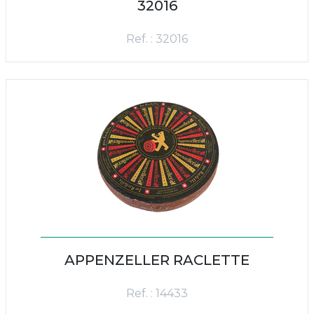
32016
Ref. : 32016
APPENZELLER RACLETTE
Ref. : 14433