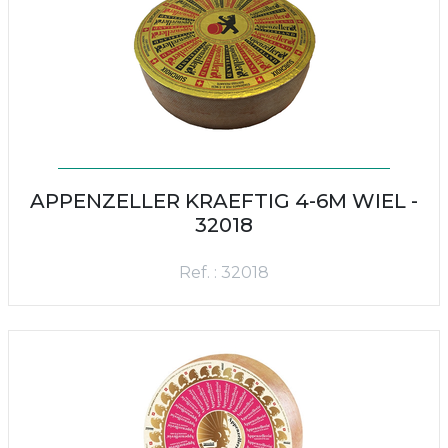
APPENZELLER KRAEFTIG 4-6M WIEL -
32018
Ref. : 32018