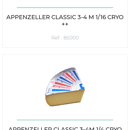
APPENZELLER CLASSIC 3-4 M 1/16 CRYO
++
Ref. : 85000
APPENZELLER CLASSIC 3-4M 1/4 CRYO