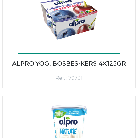
ALPRO YOG. BOSBES-KERS 4X125GR
Ref. : 79731