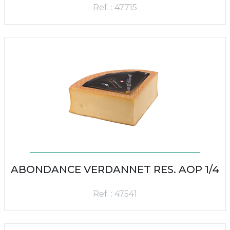
Ref. : 47715
ABONDANCE VERDANNET RES. AOP 1/4
Ref. : 47541