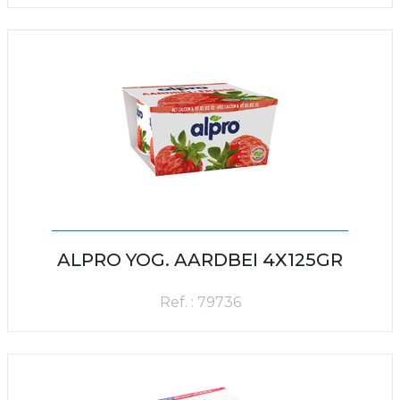
ALPRO YOG. AARDBEI 4X125GR
Ref. : 79736