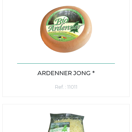
ARDENNER JONG *
Ref. : 11011