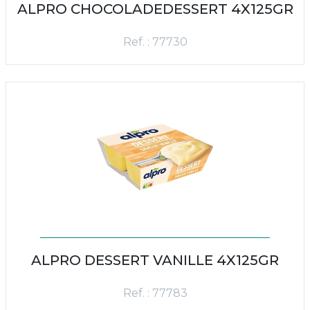
ALPRO CHOCOLADEDESSERT 4X125GR
Ref. : 77730
ALPRO DESSERT VANILLE 4X125GR
Ref. : 77783