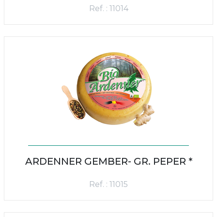
Ref. : 11014
ARDENNER GEMBER- GR. PEPER *
Ref. : 11015