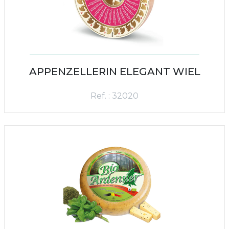
APPENZELLERIN ELEGANT WIEL
Ref. : 32020