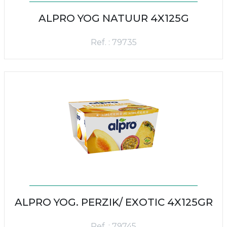
ALPRO YOG NATUUR 4X125G
Ref. : 79735
ALPRO YOG. PERZIK/ EXOTIC 4X125GR
Ref. : 79745