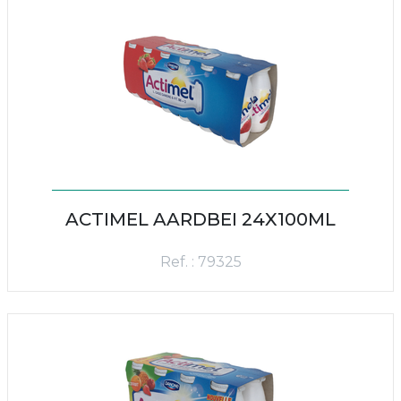
ACTIMEL AARDBEI 24X100ML
Ref. : 79325