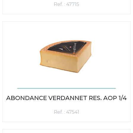
Ref. : 47715
ABONDANCE VERDANNET RES. AOP 1/4
Ref. : 47541