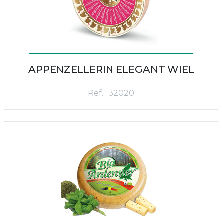
APPENZELLERIN ELEGANT WIEL
Ref. : 32020