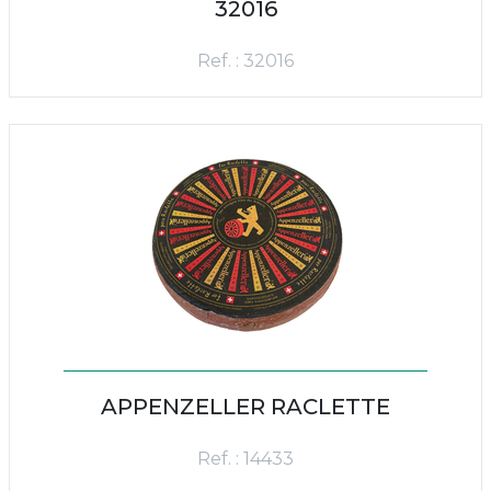
32016
Ref. : 32016
APPENZELLER RACLETTE
Ref. : 14433