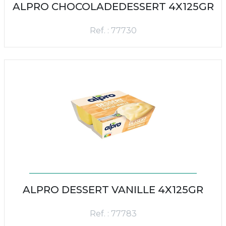
ALPRO CHOCOLADEDESSERT 4X125GR
Ref. : 77730
ALPRO DESSERT VANILLE 4X125GR
Ref. : 77783