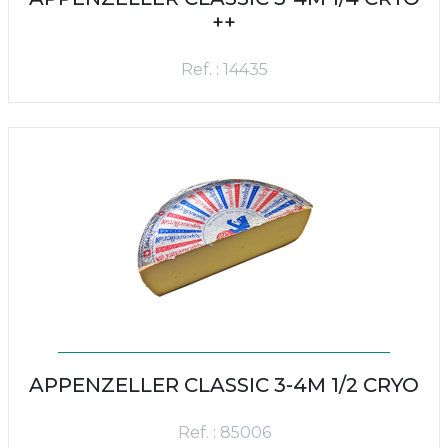
++
Ref. : 14435
APPENZELLER CLASSIC 3-4M 1/2 CRYO
Ref. : 85006