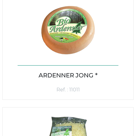
ARDENNER JONG *
Ref. : 11011