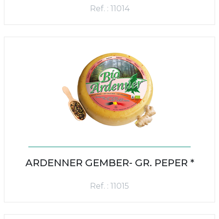
Ref. : 11014
ARDENNER GEMBER- GR. PEPER *
Ref. : 11015