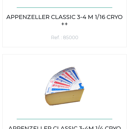
APPENZELLER CLASSIC 3-4 M 1/16 CRYO
++
Ref. : 85000
APPENZELLER CLASSIC 3-4M 1/4 CRYO