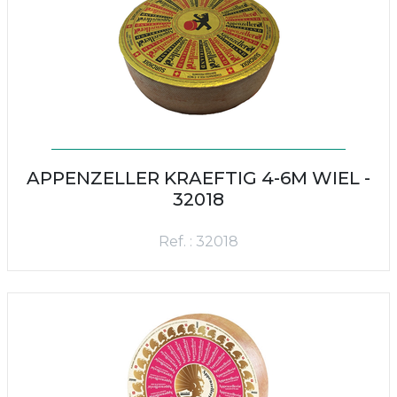
APPENZELLER KRAEFTIG 4-6M WIEL -
32018
Ref. : 32018