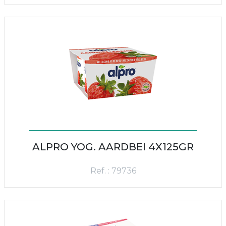
ALPRO YOG. AARDBEI 4X125GR
Ref. : 79736