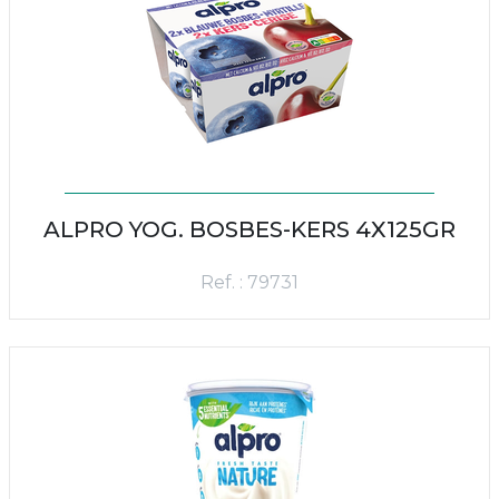
ALPRO YOG. BOSBES-KERS 4X125GR
Ref. : 79731