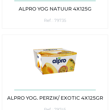
ALPRO YOG NATUUR 4X125G
Ref. : 79735
ALPRO YOG. PERZIK/ EXOTIC 4X125GR
Ref. : 79745