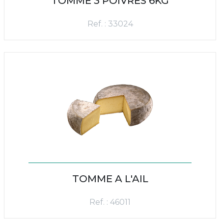
TOMME 3 POIVRES 6KG
Ref. : 33024
TOMME A L'AIL
Ref. : 46011