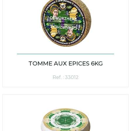
TOMME AUX EPICES 6KG
Ref. : 33012