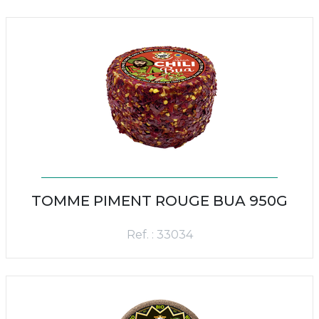
TOMME PIMENT ROUGE BUA 950G
Ref. : 33034