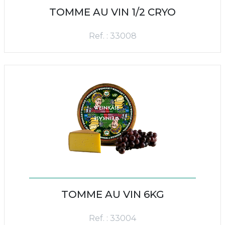
TOMME AU VIN 1/2 CRYO
Ref. : 33008
TOMME AU VIN 6KG
Ref. : 33004