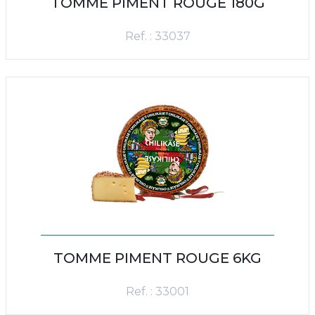
TOMME PIMENT ROUGE 180G
Ref. : 33037
TOMME PIMENT ROUGE 6KG
Ref. : 33001