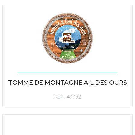
TOMME DE MONTAGNE AIL DES OURS
Ref. : 47732