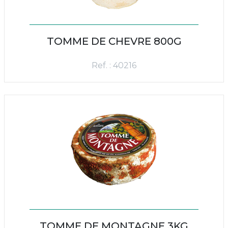
TOMME DE CHEVRE 800G
Ref. : 40216
TOMME DE MONTAGNE 3KG