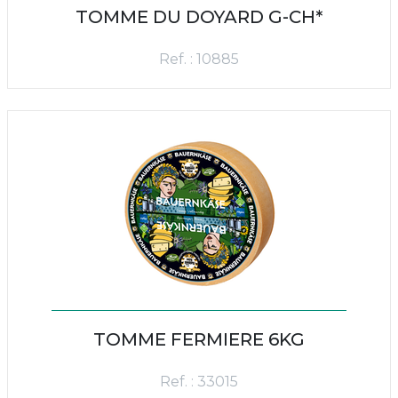
TOMME DU DOYARD G-CH*
Ref. : 10885
TOMME FERMIERE 6KG
Ref. : 33015