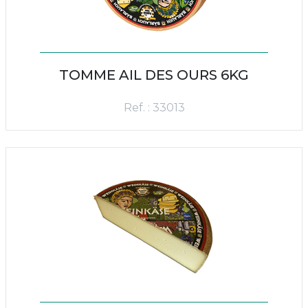
TOMME AIL DES OURS 6KG
Ref. : 33013