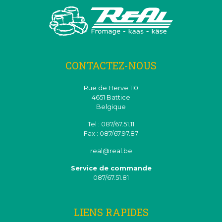
CONTACTEZ-NOUS
Rue de Herve 110
4651 Battice
Belgique
Tel : 087/67.51.11
Fax : 087/67.97.87
real@real.be
Service de commande
087/67.51.81
LIENS RAPIDES