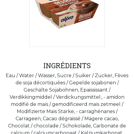
INGRÉDIENTS
Eau / Water / Wasser, Sucre / Suiker / Zucker, Fèves
de soja décortiquées / Gepelde sojabonen /
Geschälte Sojabohnen, Epaississant /
Verdikkingmiddel / Verdickungsmittel:, - amidon
modifié de maïs / gemodificeerd maïs zetmeel /
Modifizierte Maïs Stärke, - carraghénanes /
Carrageen, Cacao dégraissé / Magere cacao,
Chocolat / chocolade / Schokolade, Carbonate de
calcium / calciumcarbonaat / Kalziumkarbonat,