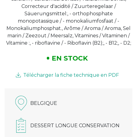
Correcteur d'acidité / Zuurteregelaar /
Säuerungsmittel:, - orthophosphate
monopotassique / - monokaliumfosfaat / -
Monokaliumphosphat., Arôme / Aroma / Aroma, Sel
marin / Zeezout / Meersalz, Vitamines / Vitaminen /
Vitamine :, - riboflavine / - Riboflavin (B2);, - B12;, - D2;
EN STOCK
Télécharger la fiche technique en PDF
BELGIQUE
DESSERT LONGUE CONSERVATION