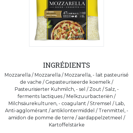
INGRÉDIENTS
Mozzarella / Mozzarella / Mozzarella, - lait pasteurisé
de vache / Gepasteuriseerde koemelk /
Pasteurisierter Kuhmilch, - sel / Zout / Salz, -
ferments lactiques / Melkzuurbacteriën /
Milchsäurekulturen, - coagulant / Stremsel / Lab,
Anti-agglomérant / antiklontermiddel / Trenmittel, -
amidon de pomme de terre / aardappelzetmeel /
Kartoffelstärke