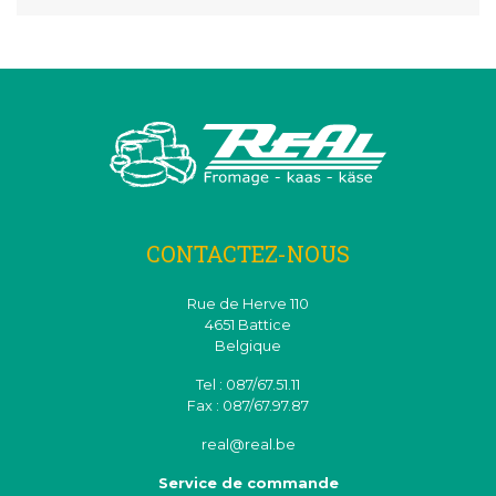
CONTACTEZ-NOUS
Rue de Herve 110
4651 Battice
Belgique
Tel : 087/67.51.11
Fax : 087/67.97.87
real@real.be
Service de commande