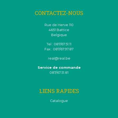
CONTACTEZ-NOUS
Rue de Herve 110
4651 Battice
Belgique
Tel : 087/67.51.11
Fax : 087/67.97.87
real@real.be
Service de commande
087/67.51.81
LIENS RAPIDES
Catalogue