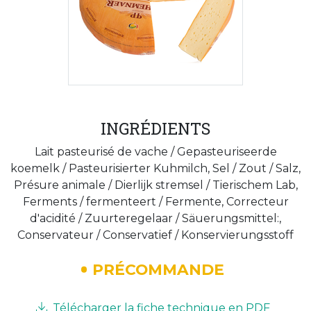
INGRÉDIENTS
Lait pasteurisé de vache / Gepasteuriseerde
koemelk / Pasteurisierter Kuhmilch, Sel / Zout / Salz,
Présure animale / Dierlijk stremsel / Tierischem Lab,
Ferments / fermenteert / Fermente, Correcteur
d'acidité / Zuurteregelaar / Säuerungsmittel:,
Conservateur / Conservatief / Konservierungsstoff
PRÉCOMMANDE
Télécharger la fiche technique en PDF