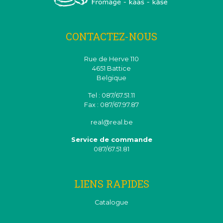
CONTACTEZ-NOUS
Rue de Herve 110
4651 Battice
Belgique
Tel : 087/67.51.11
Fax : 087/67.97.87
real@real.be
Service de commande
087/67.51.81
LIENS RAPIDES
Catalogue