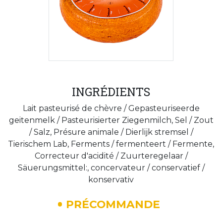
INGRÉDIENTS
Lait pasteurisé de chèvre / Gepasteuriseerde
geitenmelk / Pasteurisierter Ziegenmilch, Sel / Zout
/ Salz, Présure animale / Dierlijk stremsel /
Tierischem Lab, Ferments / fermenteert / Fermente,
Correcteur d'acidité / Zuurteregelaar /
Säuerungsmittel:, concervateur / conservatief /
konservativ
PRÉCOMMANDE