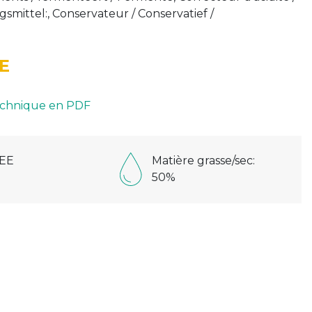
mittel:, Conservateur / Conservatief /
E
technique en PDF
EE
Matière grasse/sec:
50%