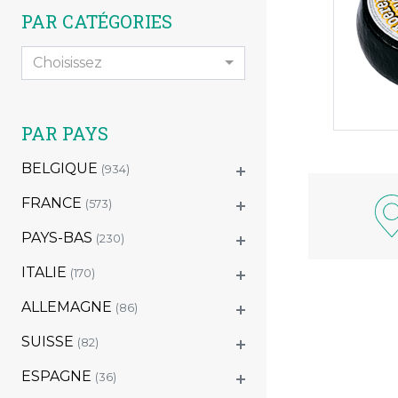
PAR CATÉGORIES
Choisissez
PAR PAYS
BELGIQUE
(934)
FRANCE
(573)
PAYS-BAS
(230)
ITALIE
(170)
ALLEMAGNE
(86)
SUISSE
(82)
ESPAGNE
(36)