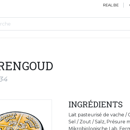
REAL.BE
RENGOUD
34
INGRÉDIENTS
Lait pasteurisé de vache /
Sel / Zout / Salz, Présure 
Mikrobiologische Lab, Ferm