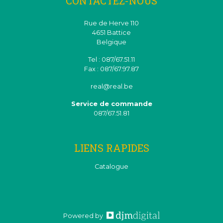
CONTACTEZ-NOUS
Rue de Herve 110
4651 Battice
Belgique
Tel : 087/67.51.11
Fax : 087/67.97.87
real@real.be
Service de commande
087/67.51.81
LIENS RAPIDES
Catalogue
Powered by