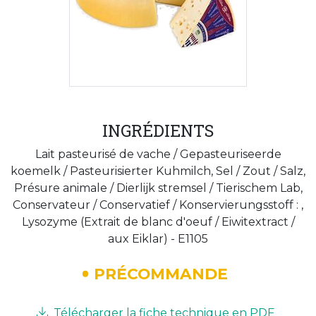
INGRÉDIENTS
Lait pasteurisé de vache / Gepasteuriseerde
koemelk / Pasteurisierter Kuhmilch, Sel / Zout / Salz,
Présure animale / Dierlijk stremsel / Tierischem Lab,
Conservateur / Conservatief / Konservierungsstoff : ,
Lysozyme (Extrait de blanc d'oeuf / Eiwitextract /
aux Eiklar) - E1105
PRÉCOMMANDE
Télécharger la fiche technique en PDF