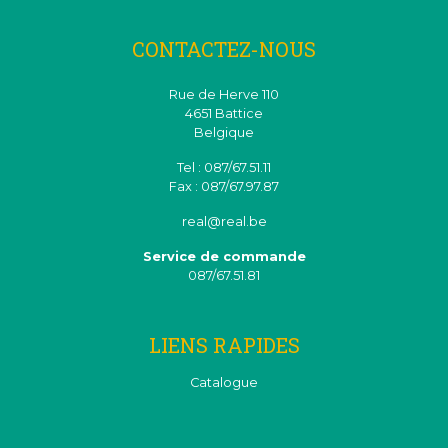
CONTACTEZ-NOUS
Rue de Herve 110
4651 Battice
Belgique
Tel : 087/67.51.11
Fax : 087/67.97.87
real@real.be
Service de commande
087/67.51.81
LIENS RAPIDES
Catalogue