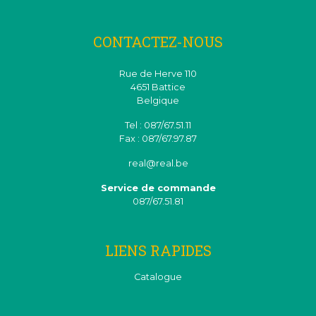
CONTACTEZ-NOUS
Rue de Herve 110
4651 Battice
Belgique
Tel : 087/67.51.11
Fax : 087/67.97.87
real@real.be
Service de commande
087/67.51.81
LIENS RAPIDES
Catalogue