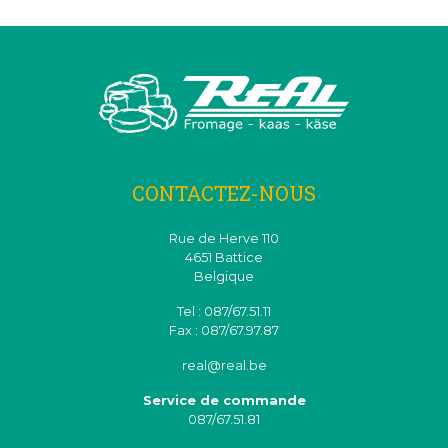
CONTACTEZ-NOUS
Rue de Herve 110
4651 Battice
Belgique
Tel : 087/67.51.11
Fax : 087/67.97.87
real@real.be
Service de commande
087/67.51.81