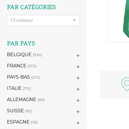
PAR CATÉGORIES
Choisissez
PAR PAYS
BELGIQUE
(934)
FRANCE
(573)
PAYS-BAS
(230)
ITALIE
(170)
ALLEMAGNE
(86)
SUISSE
(82)
ESPAGNE
(36)