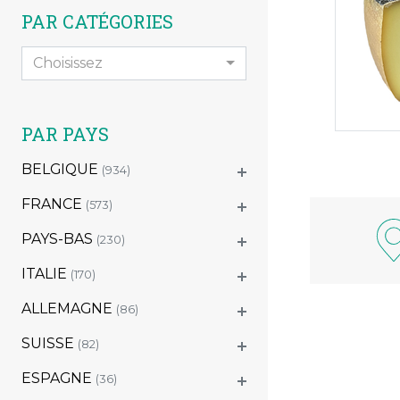
PAR CATÉGORIES
Choisissez
PAR PAYS
BELGIQUE
(934)
FRANCE
(573)
PAYS-BAS
(230)
ITALIE
(170)
ALLEMAGNE
(86)
SUISSE
(82)
ESPAGNE
(36)