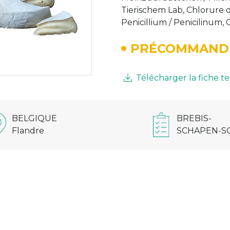
Tierischem Lab, Chlorure d
Penicillium / Penicilinum, 
PRÉCOMMAND
Télécharger la fiche 
BELGIQUE
BREBIS-
Flandre
SCHAPEN-S