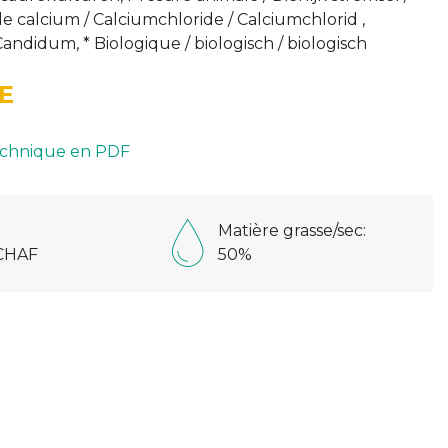
e calcium / Calciumchloride / Calciumchlorid ,
Candidum, * Biologique / biologisch / biologisch
E
technique en PDF
Matière grasse/sec:
CHAF
50%