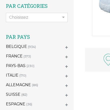
PAR CATÉGORIES
Choisissez
PAR PAYS
BELGIQUE
(934)
FRANCE
(573)
PAYS-BAS
(230)
ITALIE
(170)
ALLEMAGNE
(86)
SUISSE
(82)
ESPAGNE
(36)