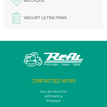
BELGIQUE
YAOURT ULTRA FRAIS
CONTACTEZ-NOUS
Rue de Herve 110
4651 Battice
Belgique