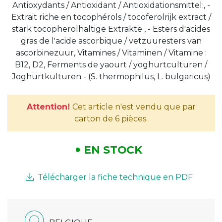
Antioxydants / Antioxidant / Antioxidationsmittel:, -
Extrait riche en tocophérols / tocoferolrijk extract /
stark tocopherolhaltige Extrakte , - Esters d'acides
gras de l'acide ascorbique / vetzuuresters van
ascorbinezuur, Vitamines / Vitaminen / Vitamine :
B12, D2, Ferments de yaourt / yoghurtculturen /
Joghurtkulturen - (S. thermophilus, L. bulgaricus)
Attention!
Cet article n'est vendu que par
carton de 6 pièces.
EN STOCK
Télécharger la fiche technique en PDF