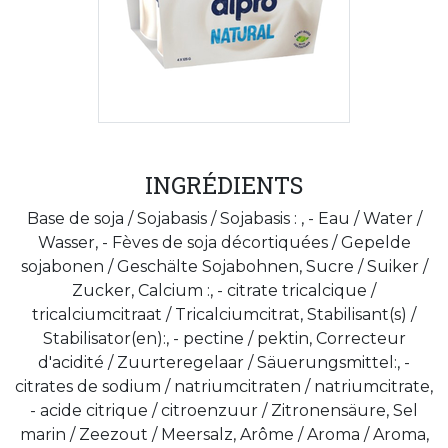
INGRÉDIENTS
Base de soja / Sojabasis / Sojabasis : , - Eau / Water /
Wasser, - Fèves de soja décortiquées / Gepelde
sojabonen / Geschälte Sojabohnen, Sucre / Suiker /
Zucker, Calcium :, - citrate tricalcique /
tricalciumcitraat / Tricalciumcitrat, Stabilisant(s) /
Stabilisator(en):, - pectine / pektin, Correcteur
d'acidité / Zuurteregelaar / Säuerungsmittel:, -
citrates de sodium / natriumcitraten / natriumcitrate,
- acide citrique / citroenzuur / Zitronensäure, Sel
marin / Zeezout / Meersalz, Arôme / Aroma / Aroma,