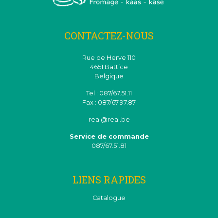
CONTACTEZ-NOUS
Rue de Herve 110
4651 Battice
Belgique
Tel : 087/67.51.11
Fax : 087/67.97.87
real@real.be
Service de commande
087/67.51.81
LIENS RAPIDES
Catalogue