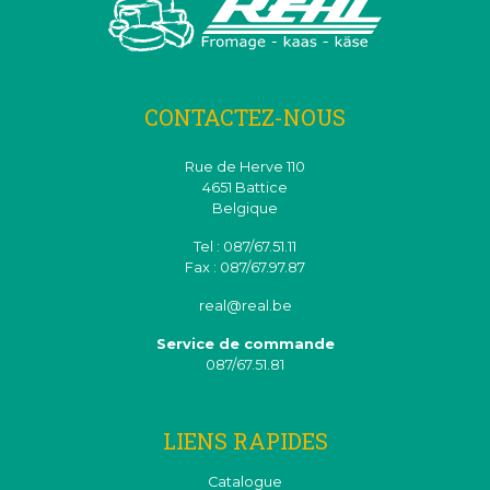
CONTACTEZ-NOUS
Rue de Herve 110
4651 Battice
Belgique
Tel : 087/67.51.11
Fax : 087/67.97.87
real@real.be
Service de commande
087/67.51.81
LIENS RAPIDES
Catalogue