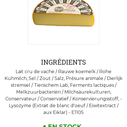
INGRÉDIENTS
Lait cru de vache / Rauwe koemelk / Rohe
Kuhmilch, Sel / Zout / Salz, Présure animale / Dierlijk
stremsel / Tierischem Lab, Ferments lactiques /
Melkzuurbacteriën / Milchsäurekulturen,
Conservateur / Conservatief / Konservierungsstoff, -
Lysozyme (Extrait de blanc d'oeuf / Eiwitextract /
aux Eiklar) - E1105
EN STOCK