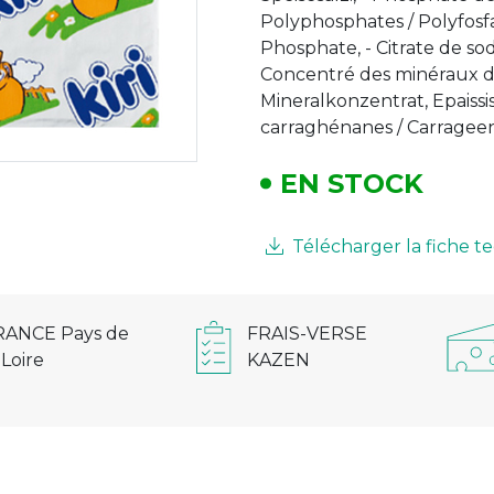
Polyphosphates / Polyfosfa
Phosphate, - Citrate de sod
Concentré des minéraux du
Mineralkonzentrat, Epaissi
carraghénanes / Carrageen
EN STOCK
Télécharger la fiche 
RANCE Pays de
FRAIS-VERSE
 Loire
KAZEN