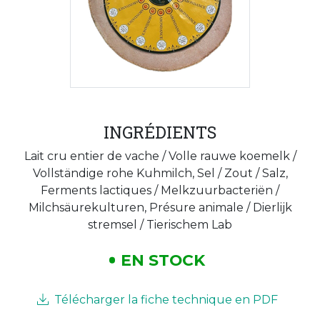
INGRÉDIENTS
Lait cru entier de vache / Volle rauwe koemelk /
Vollständige rohe Kuhmilch, Sel / Zout / Salz,
Ferments lactiques / Melkzuurbacteriën /
Milchsäurekulturen, Présure animale / Dierlijk
stremsel / Tierischem Lab
EN STOCK
Télécharger la fiche technique en PDF