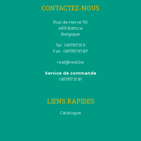
CONTACTEZ-NOUS
Rue de Herve 110
4651 Battice
Belgique
Tel : 087/67.51.11
Fax : 087/67.97.87
real@real.be
Service de commande
087/67.51.81
LIENS RAPIDES
Catalogue