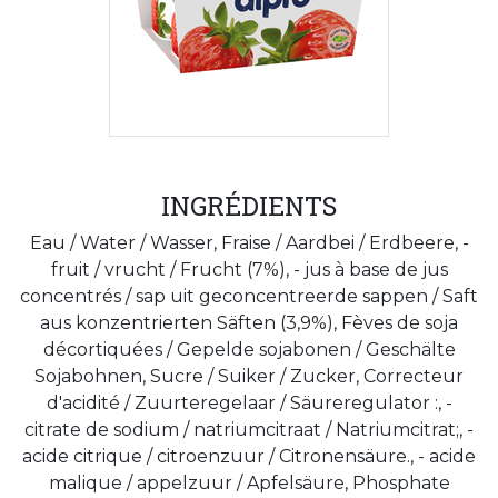
INGRÉDIENTS
Eau / Water / Wasser, Fraise / Aardbei / Erdbeere, -
fruit / vrucht / Frucht (7%), - jus à base de jus
concentrés / sap uit geconcentreerde sappen / Saft
aus konzentrierten Säften (3,9%), Fèves de soja
décortiquées / Gepelde sojabonen / Geschälte
Sojabohnen, Sucre / Suiker / Zucker, Correcteur
d'acidité / Zuurteregelaar / Säureregulator :, -
citrate de sodium / natriumcitraat / Natriumcitrat;, -
acide citrique / citroenzuur / Citronensäure., - acide
malique / appelzuur / Apfelsäure, Phosphate