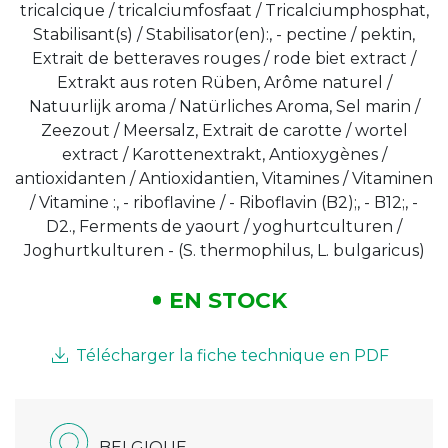
tricalcique / tricalciumfosfaat / Tricalciumphosphat,
Stabilisant(s) / Stabilisator(en):, - pectine / pektin,
Extrait de betteraves rouges / rode biet extract /
Extrakt aus roten Rüben, Arôme naturel /
Natuurlijk aroma / Natürliches Aroma, Sel marin /
Zeezout / Meersalz, Extrait de carotte / wortel
extract / Karottenextrakt, Antioxygènes /
antioxidanten / Antioxidantien, Vitamines / Vitaminen
/ Vitamine :, - riboflavine / - Riboflavin (B2);, - B12;, -
D2., Ferments de yaourt / yoghurtculturen /
Joghurtkulturen - (S. thermophilus, L. bulgaricus)
EN STOCK
Télécharger la fiche technique en PDF
BELGIQUE