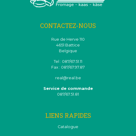
CONTACTEZ-NOUS
Rue de Herve 110
4651 Battice
Belgique
Tel : 087/67.51.11
Fax : 087/67.97.87
real@real.be
Service de commande
087/67.51.81
LIENS RAPIDES
Catalogue