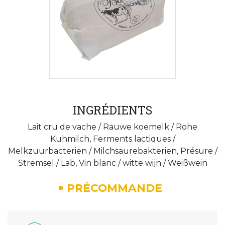
INGRÉDIENTS
Lait cru de vache / Rauwe koemelk / Rohe
Kuhmilch, Ferments lactiques /
Melkzuurbacteriën / Milchsäurebakterien, Présure /
Stremsel / Lab, Vin blanc / witte wijn / Weißwein
PRÉCOMMANDE