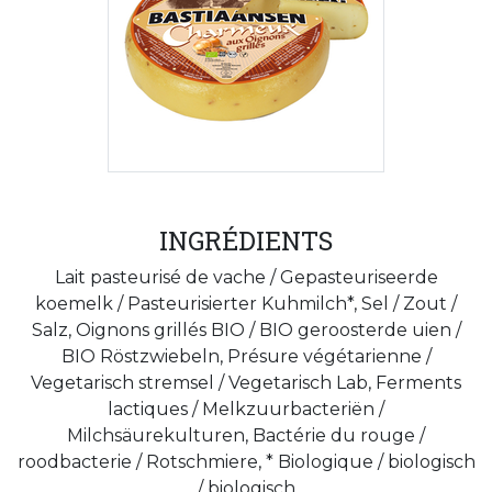
INGRÉDIENTS
Lait pasteurisé de vache / Gepasteuriseerde
koemelk / Pasteurisierter Kuhmilch*, Sel / Zout /
Salz, Oignons grillés BIO / BIO geroosterde uien /
BIO Röstzwiebeln, Présure végétarienne /
Vegetarisch stremsel / Vegetarisch Lab, Ferments
lactiques / Melkzuurbacteriën /
Milchsäurekulturen, Bactérie du rouge /
roodbacterie / Rotschmiere, * Biologique / biologisch
/ biologisch