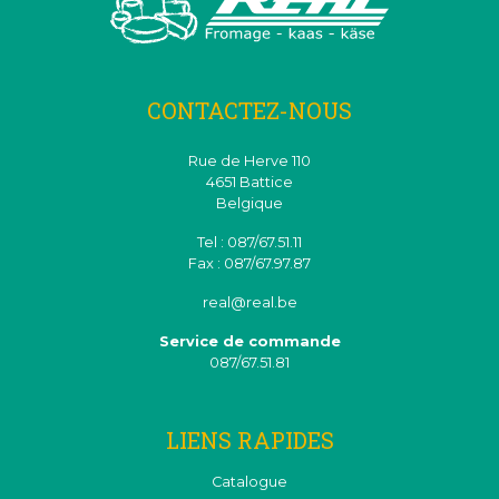
CONTACTEZ-NOUS
Rue de Herve 110
4651 Battice
Belgique
Tel : 087/67.51.11
Fax : 087/67.97.87
real@real.be
Service de commande
087/67.51.81
LIENS RAPIDES
Catalogue