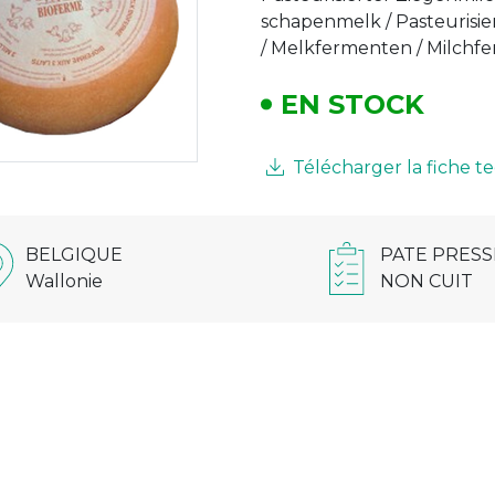
schapenmelk / Pasteurisier
/ Melkfermenten / Milchfe
EN STOCK
Télécharger la fiche 
BELGIQUE
PATE PRESS
Wallonie
NON CUIT