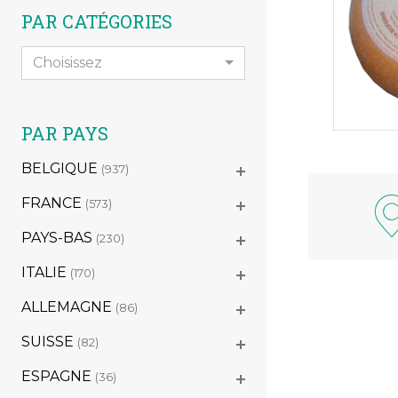
PAR CATÉGORIES
Choisissez
PAR PAYS
BELGIQUE
(937)
FRANCE
(573)
PAYS-BAS
(230)
ITALIE
(170)
ALLEMAGNE
(86)
SUISSE
(82)
ESPAGNE
(36)