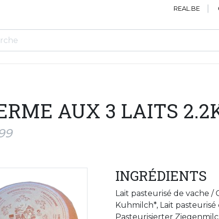
REAL.BE
ERME AUX 3 LAITS 2.2
99
INGRÉDIENTS
Lait pasteurisé de vache /
Kuhmilch*, Lait pasteuris
Pasteurisierter Ziegenmilc