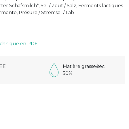
ter Schafsmilch*, Sel / Zout / Salz, Ferments lactiques
rmente, Présure / Stremsel / Lab
technique en PDF
EE
Matière grasse/sec:
50%