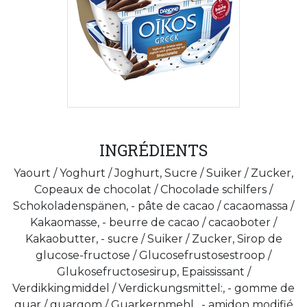
INGRÉDIENTS
Yaourt / Yoghurt / Joghurt, Sucre / Suiker / Zucker,
Copeaux de chocolat / Chocolade schilfers /
Schokoladenspänen, - pâte de cacao / cacaomassa /
Kakaomasse, - beurre de cacao / cacaoboter /
Kakaobutter, - sucre / Suiker / Zucker, Sirop de
glucose-fructose / Glucosefrustosestroop /
Glukosefructosesirup, Epaississant /
Verdikkingmiddel / Verdickungsmittel:, - gomme de
guar / guargom / Guarkernmehl , - amidon modifié