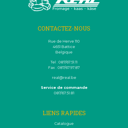
CONTACTEZ-NOUS
Rue de Herve 110
4651 Battice
Belgique
Tel : 087/67.51.11
Fax : 087/67.97.87
real@real.be
Service de commande
087/67.51.81
LIENS RAPIDES
Catalogue