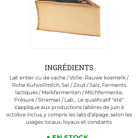
INGRÉDIENTS
Lait entier cu de vache / Volle- Rauwe koemelk /
Rohe Kuhvollmilch, Sel / Zout / Salz, Ferments
lactiques / Melkfermenten / Milchfermente,
Présure / Stremsel / Lab, , Le qualificatif "été"
s'applique aux productions laitières de juin à
octobre inclus, y compris les laits d'alpage, selon les
usages locaux, loyaux et constants.
EN STOCK