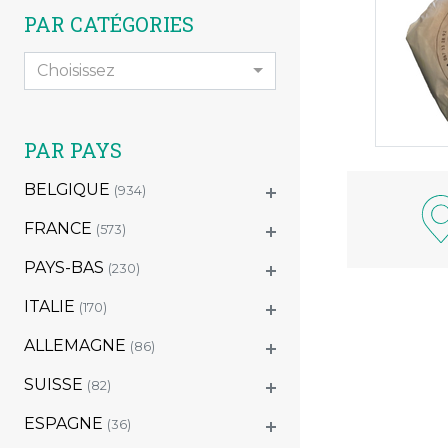
PAR CATÉGORIES
Choisissez
PAR PAYS
BELGIQUE
(934)
FRANCE
(573)
PAYS-BAS
(230)
ITALIE
(170)
ALLEMAGNE
(86)
SUISSE
(82)
ESPAGNE
(36)