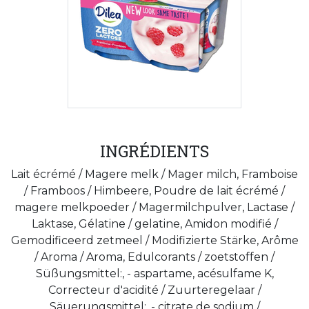
INGRÉDIENTS
Lait écrémé / Magere melk / Mager milch, Framboise
/ Framboos / Himbeere, Poudre de lait écrémé /
magere melkpoeder / Magermilchpulver, Lactase /
Laktase, Gélatine / gelatine, Amidon modifié /
Gemodificeerd zetmeel / Modifizierte Stärke, Arôme
/ Aroma / Aroma, Edulcorants / zoetstoffen /
Süßungsmittel:, - aspartame, acésulfame K,
Correcteur d'acidité / Zuurteregelaar /
Säuerungsmittel:, - citrate de sodium /