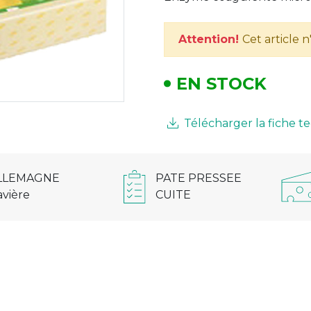
Attention!
Cet article 
EN STOCK
Télécharger la fiche 
LLEMAGNE
PATE PRESSEE
avière
CUITE