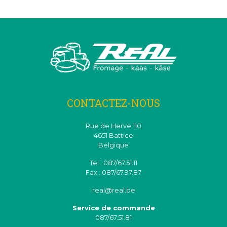
CONTACTEZ-NOUS
Rue de Herve 110
4651 Battice
Belgique
Tel : 087/67.51.11
Fax : 087/67.97.87
real@real.be
Service de commande
087/67.51.81