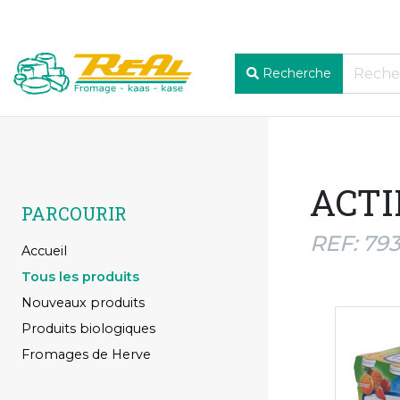
Recherche
ACTI
PARCOURIR
REF: 79
Accueil
Tous les produits
Nouveaux produits
Produits biologiques
Fromages de Herve