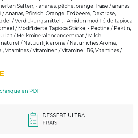
erten Säften, - ananas, pêche, orange, fraise / ananas,
i / Ananas, Pfirsich, Orange, Erdbeere, Dextrose,
iddel / Verdickungsmittel:, - Amidon modifié de tapioca
meel / Modifizierte Tapioca Stärke, - Pectine / Pektin,
 lait / Melkmineralenconcentraat / Milch
naturel / Natuurlijk aroma / Natürliches Aroma,
, Vitamines / Vitaminen / Vitamine : B6, Vitamines /
E
technique en PDF
DESSERT ULTRA
FRAIS