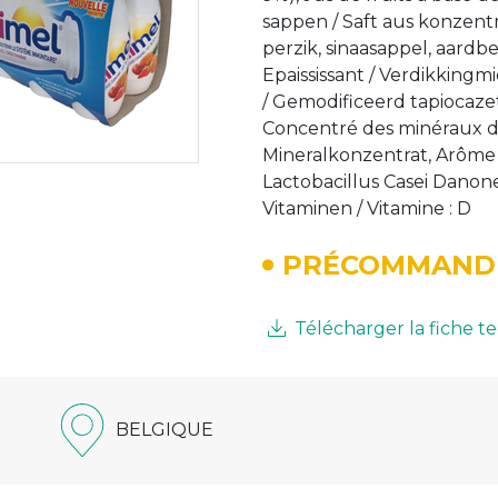
sappen / Saft aus konzentri
perzik, sinaasappel, aardbe
Epaississant / Verdikkingm
/ Gemodificeerd tapiocazet
Concentré des minéraux du
Mineralkonzentrat, Arôme 
Lactobacillus Casei Danone 
Vitaminen / Vitamine : D
PRÉCOMMAND
Télécharger la fiche 
BELGIQUE