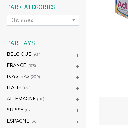
PAR CATÉGORIES
Choisissez
PAR PAYS
BELGIQUE
(934)
FRANCE
(573)
PAYS-BAS
(230)
ITALIE
(170)
ALLEMAGNE
(86)
SUISSE
(82)
ESPAGNE
(36)