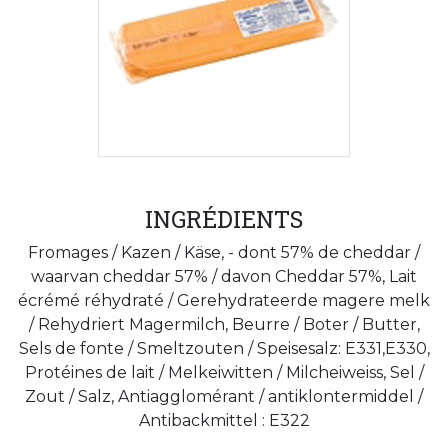
INGRÉDIENTS
Fromages / Kazen / Käse, - dont 57% de cheddar /
waarvan cheddar 57% / davon Cheddar 57%, Lait
écrémé réhydraté / Gerehydrateerde magere melk
/ Rehydriert Magermilch, Beurre / Boter / Butter,
Sels de fonte / Smeltzouten / Speisesalz: E331,E330,
Protéines de lait / Melkeiwitten / Milcheiweiss, Sel /
Zout / Salz, Antiagglomérant / antiklontermiddel /
Antibackmittel : E322