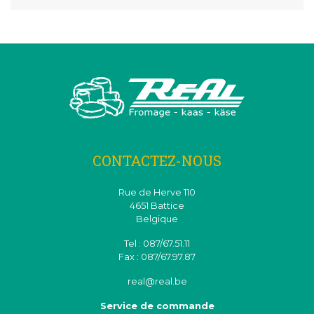
CONTACTEZ-NOUS
Rue de Herve 110
4651 Battice
Belgique
Tel : 087/67.51.11
Fax : 087/67.97.87
real@real.be
Service de commande