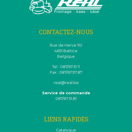
CONTACTEZ-NOUS
Rue de Herve 110
4651 Battice
Belgique
Tel : 087/67.51.11
Fax : 087/67.97.87
real@real.be
Service de commande
087/67.51.81
LIENS RAPIDES
Catalogue