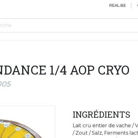
REAL.BE
DANCE 1/4 AOP CRYO
005
INGRÉDIENTS
Lait cru entier de vache /
/ Zout / Salz, Ferments la