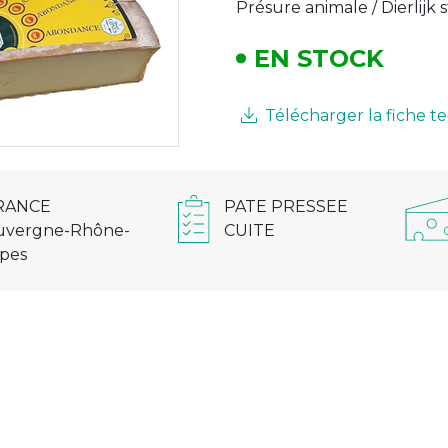
Présure animale / Dierlijk 
EN STOCK
Télécharger la fiche 
RANCE
PATE PRESSEE
uvergne-Rhône-
CUITE
lpes