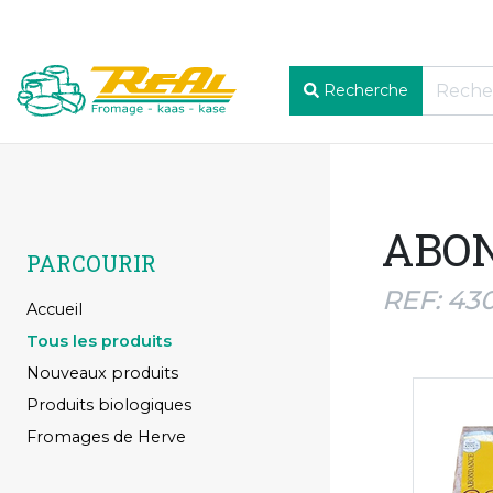
Recherche
ABON
PARCOURIR
REF: 43
Accueil
Tous les produits
Nouveaux produits
Produits biologiques
Fromages de Herve