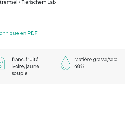
stremsel / Tierischem Lab
technique en PDF
franc, fruité
Matière grasse/sec:
ivoire, jaune
48%
souple