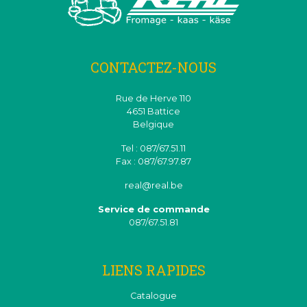
CONTACTEZ-NOUS
Rue de Herve 110
4651 Battice
Belgique
Tel : 087/67.51.11
Fax : 087/67.97.87
real@real.be
Service de commande
087/67.51.81
LIENS RAPIDES
Catalogue