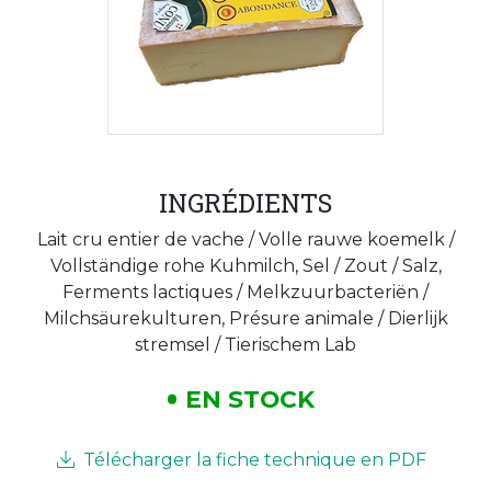
INGRÉDIENTS
Lait cru entier de vache / Volle rauwe koemelk /
Vollständige rohe Kuhmilch, Sel / Zout / Salz,
Ferments lactiques / Melkzuurbacteriën /
Milchsäurekulturen, Présure animale / Dierlijk
stremsel / Tierischem Lab
EN STOCK
Télécharger la fiche technique en PDF