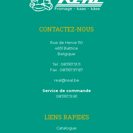
CONTACTEZ-NOUS
Rue de Herve 110
4651 Battice
Belgique
Tel : 087/67.51.11
Fax : 087/67.97.87
real@real.be
Service de commande
087/67.51.81
LIENS RAPIDES
Catalogue