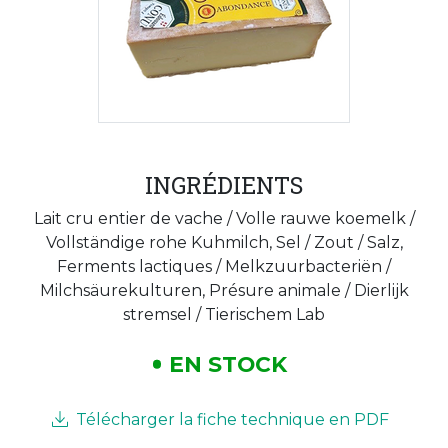
INGRÉDIENTS
Lait cru entier de vache / Volle rauwe koemelk /
Vollständige rohe Kuhmilch, Sel / Zout / Salz,
Ferments lactiques / Melkzuurbacteriën /
Milchsäurekulturen, Présure animale / Dierlijk
stremsel / Tierischem Lab
EN STOCK
Télécharger la fiche technique en PDF