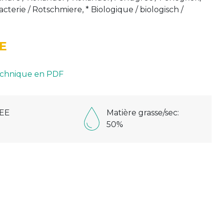
terie / Rotschmiere, * Biologique / biologisch /
E
technique en PDF
EE
Matière grasse/sec:
50%