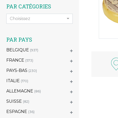
PAR CATÉGORIES
Choisissez
PAR PAYS
BELGIQUE
(937)
FRANCE
(573)
PAYS-BAS
(230)
ITALIE
(170)
ALLEMAGNE
(86)
SUISSE
(82)
ESPAGNE
(36)