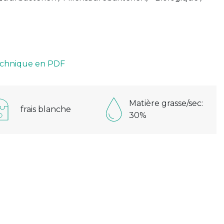
technique en PDF
Matière grasse/sec:
frais blanche
30%