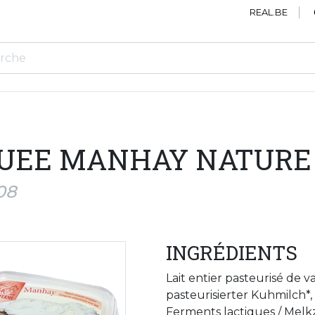
REAL.BE
UEE MANHAY NATURE 
08
INGRÉDIENTS
Lait entier pasteurisé de 
pasteurisierter Kuhmilch*, 
Ferments lactiques / Melkz