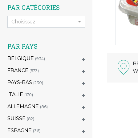
PAR CATÉGORIES
Choisissez
PAR PAYS
BELGIQUE
(934)
B
FRANCE
W
(573)
PAYS-BAS
(230)
ITALIE
(170)
ALLEMAGNE
(86)
SUISSE
(82)
ESPAGNE
(36)