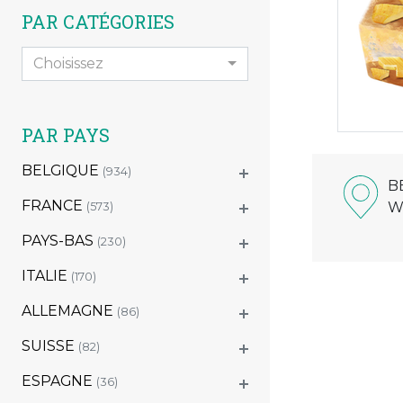
PAR CATÉGORIES
Choisissez
PAR PAYS
BELGIQUE
(934)
B
FRANCE
W
(573)
PAYS-BAS
(230)
ITALIE
(170)
ALLEMAGNE
(86)
SUISSE
(82)
ESPAGNE
(36)