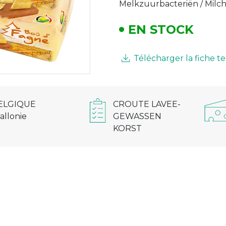
Melkzuurbacteriën / Milc
EN STOCK
Télécharger la fiche 
CROUTE LAVEE-
ELGIQUE
GEWASSEN
allonie
KORST