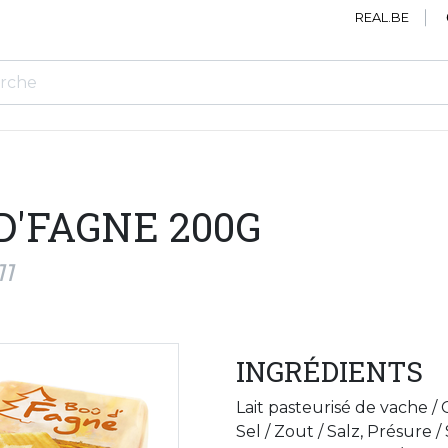
REAL.BE
D'FAGNE 200G
11
INGRÉDIENTS
Lait pasteurisé de vache /
Sel / Zout / Salz, Présure 